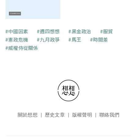
關鍵字
中國因素
週四想想
黑金政治
服貿
憲政危機
九月政爭
馬王
時間差
威權侍從關係
頁尾選單
關於想想
歷史文章
版權聲明
聯絡我們