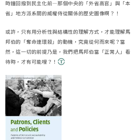
時鐘回撥到民主化前—那個中央的「外省高官」與「本
省」地方派系間的威權侍從關係的歷史圖像啊？！
或許，只有用分析性與結構性的理解方式，才能理解馬
邦伯的「奪命連環殺」的動機，究竟從何而來呢？當
然，這一切的前提乃是，我們把馬邦伯當「正常人」看
待時，才有可能哩？！