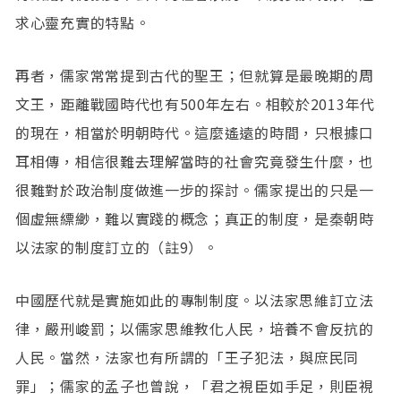
求心靈充實的特點。
再者，儒家常常提到古代的聖王；但就算是最晚期的周
文王，距離戰國時代也有500年左右。相較於2013年代
的現在，相當於明朝時代。這麼遙遠的時間，只根據口
耳相傳，相信很難去理解當時的社會究竟發生什麼，也
很難對於政治制度做進一步的探討。儒家提出的只是一
個虛無縹緲，難以實踐的概念；真正的制度，是秦朝時
以法家的制度訂立的（註9）。
中國歷代就是實施如此的專制制度。以法家思維訂立法
律，嚴刑峻罰；以儒家思維教化人民，培養不會反抗的
人民。當然，法家也有所謂的「王子犯法，與庶民同
罪」；儒家的孟子也曾說，「君之視臣如手足，則臣視