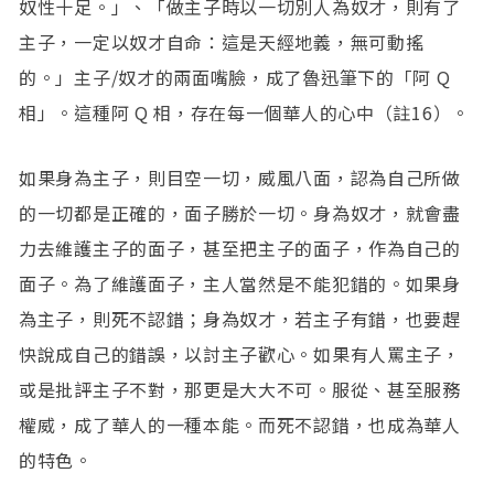
奴性十足。」、「做主子時以一切別人為奴才，則有了
主子，一定以奴才自命：這是天經地義，無可動搖
的。」主子/奴才的兩面嘴臉，成了魯迅筆下的「阿 Q
相」。這種阿 Q 相，存在每一個華人的心中（註16）。
如果身為主子，則目空一切，威風八面，認為自己所做
的一切都是正確的，面子勝於一切。身為奴才，就會盡
力去維護主子的面子，甚至把主子的面子，作為自己的
面子。為了維護面子，主人當然是不能犯錯的。如果身
為主子，則死不認錯；身為奴才，若主子有錯，也要趕
快說成自己的錯誤，以討主子歡心。如果有人罵主子，
或是批評主子不對，那更是大大不可。服從、甚至服務
權威，成了華人的一種本能。而死不認錯，也成為華人
的特色。