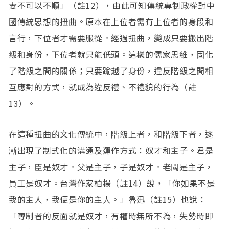
妻不可以不順」（註12），由此可知傳統專制政權對中
國傳統思想的扭曲。原本在上位者需有上位者的身段和
言行，下位者才需要服從。經過扭曲，變成只要搬出階
級和身份，下位者就只能低頭。這樣的儒家思維，固化
了階級之間的關係；只要踰越了身份，違反階級之間相
互應對的方式，就成為違反禮、不禮貌的行為（註
13）。
在這種扭曲的文化傳統中，階級上者，和階級下者，逐
漸出現了制式化的溝通及運作方式：奴才和主子。君是
主子，臣是奴才。父是主子，子是奴才。老闆是主子，
員工是奴才。台灣作家柏楊（註14）說，「你如果不是
我的主人，我便是你的主人。」魯迅（註15）也說：
「專制者的反面就是奴才，有權時無所不為，失勢時即