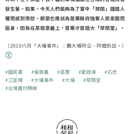
發生著。如果，今天人們能夠為了軍中「禁閉」踐踏人
權而感到憤怒，那麼也應該為苗栗縣府強奪人民家園而
挺身，因為在某個意義上，苗栗才是個大「禁閉室」。
（2010六月「大埔事件」：聽大埔阿公、阿嬤的話。）
關鍵字
國民黨
吳敦義
苗栗
劉政鴻
石虎
江宜樺
大埔事件
大埔
禁閉室
台灣農村陣線