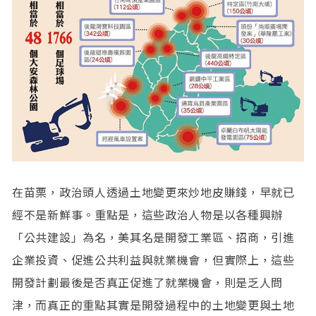
在苗栗，政治頭人透過土地變更來炒地皮賺錢，早就已
經不是新鮮事。重點是，這些政治人物是以各種興辦
「公共建設」為名，美其名是開發工業區、招商，引進
企業投資、促進公共利益與就業機會，但實際上，這些
開發計劃最後是否真正促進了就業機會，則是乏人問
津，而真正的重點其實是開發過程中的土地變更與土地