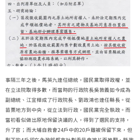
事隔三年之後，馬英九連任總統，國民黨取得政權，並
在立法院取得多數，而當時的行政院長吳敦義如今成為
副總統、江宜樺成了行政院長、劉政鴻也連任縣長。從
苗栗地方到中央，從立法到行政，國民黨完全執政。而
當初看似做出原地保留決議的人，得到了選民的支持，
升了官；而大埔自救會24戶中的20戶雖被保留下來，但
剩下的4戶卻在內政部都市計劃委員會被片面推翻，縣政