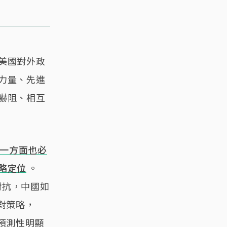
美國對外政
力量、先進
嚇阻、相互
一方面也必
略定位
。
對抗，中國如
對策略，
預測性明顯