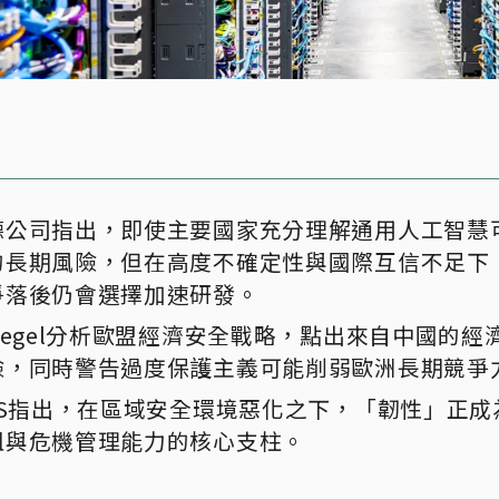
德公司指出，即使主要國家充分理解通用人工智慧
的長期風險，但在高度不確定性與國際互信不足下
爭落後仍會選擇加速研發。
ruegel分析歐盟經濟安全戰略，點出來自中國的經
險，同時警告過度保護主義可能削弱歐洲長期競爭
SIS指出，在區域安全環境惡化之下，「韌性」正成
阻與危機管理能力的核心支柱。