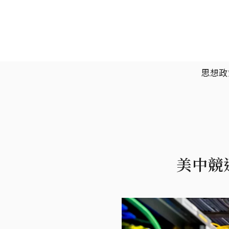
移至主內容
主選單
思想政
美中競