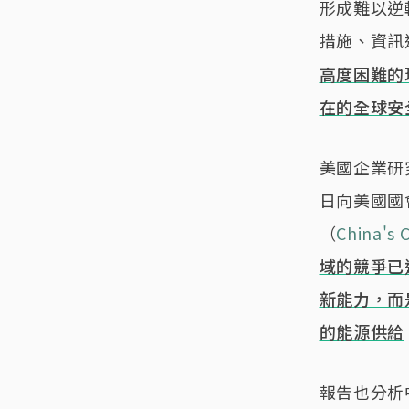
形成難以逆
措施、資訊
高度困難的
在的全球安
美國企業研究所（A
日向美國國
（
China's 
域的競爭已
新能力，而
的能源供給
報告也分析