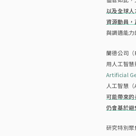
以及全球人
資源動員，
與調適能力
蘭德公司（RA
用人工智慧
Artificial 
人工智慧（
可能帶來的
仍會基於避
研究特別聚