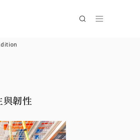
Edition
主與韌性