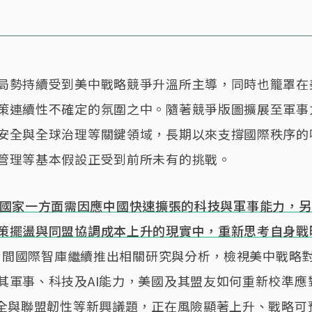
局勢持續受到美中戰略競爭升溫所主導，同時也籠罩在
策連續性不確定的氛圍之中。隨著競爭版圖擴展至軍事
安全與全球治理等關鍵領域，長期以來支撐國際秩序的
管理等基本假設正受到前所未有的挑戰。
國家一方面需因應中國快速擴張的科技與軍事能力，另
策擺盪與同盟協調成本上升的現實中，重新思考自身戰
12月間國際智庫繼續推出相關研究與分析，檢視美中戰略
其軍事、科技及AI能力，美國及其盟友如何重新校準應
安全與聯盟韌性等新興議題，正在風險顯著上升、戰略可