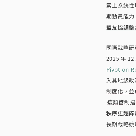
素上系統性
期動員能力
盟友協調整
國際戰略研究所（I
2025 年
Pivot on Re
入其地緣政
制度化，並
這類管制措
秩序更趨碎
長期戰略競