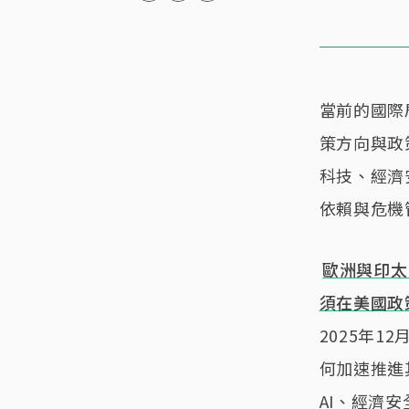
當前的國際
策方向與政
科技、經濟
依賴與危機
歐洲與印太
須在美國政
2025年
何加速推進
AI、經濟