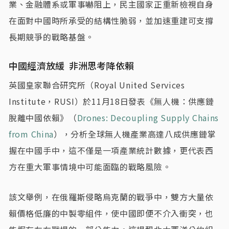
業、金融體系或軍事嚇阻上，民主國家正重新檢視自身
在面對中國時所承受的結構性脆弱，並加速重建可支撐
長期競爭的戰略基盤。
中國經濟放緩 非洲思考降依賴
英國皇家聯合研究所（Royal United Services
Institute，RUSI）於11月18日發表《無人機：供應鏈
脫離中國依賴》（
Drones: Decoupling Supply Chains
from China
），分析全球無人機產業高達八成供應鏈掌
握在中國手中，這不僅是一項產業統計數據，更代表西
方在重大軍事情境中可能面臨的戰略風險。
該文舉例，在俄羅斯侵略烏克蘭的戰爭中，雙方大量依
賴價格低廉的中製零組件，使中國即便不介入衝突，也