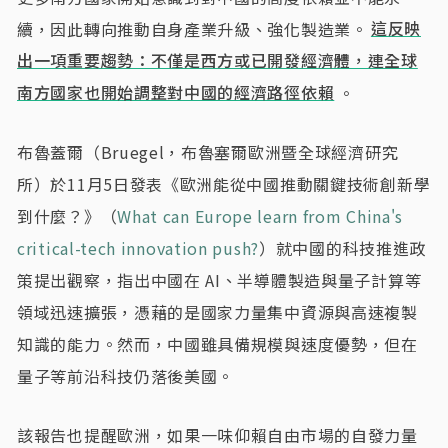
續，因此轉向推動自身產業升級、強化製造業。
這反映
出一項重要趨勢：不僅是西方或已開發經濟體，連全球
南方國家也開始調整對中國的經濟路徑依賴
。
布魯蓋爾（Bruegel，布魯塞爾歐洲暨全球經濟研究
所）於11月5日發表《歐洲能從中國推動關鍵技術創新學
到什麼？》（
What can Europe learn from China's
critical-tech innovation push?
）就中國的科技推進政
策提出觀察，指出中國在 AI、半導體製造與量子計算等
領域迅速擴張，憑藉的是國家力量集中資源與高速複製
知識的能力。然而，中國雖具備規模與速度優勢，但在
量子等前沿科技仍落後美國。
該報告也提醒歐洲，如果一味仰賴自由市場的自發力量