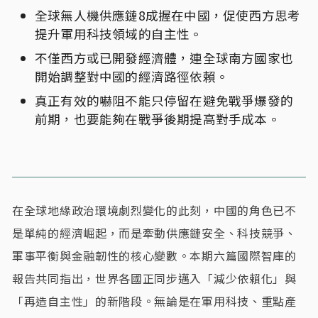
全球無人機供應鏈8成握在中國，促使西方思考
提升軍用科技領域的自主性。
不僅西方或已開發經濟體，連全球南方國家也
開始調整對中國的經濟路徑依賴。
真正有效的嚇阻不能只停留在避免戰爭爆發的
前期，也要能夠在戰爭後期提高對手成本。
在全球地緣政治環境劇烈變化的此刻，中國的角色已不
是單純的經濟崛起，而是牽動供應鏈安全、科技競爭、
軍事平衡與金融韌性的核心變數。本期六篇國際智庫的
報告共同指出，世界各國正同步邁入「減少依賴化」與
「再造自主性」的新階段。無論是在軍用科技、重點產