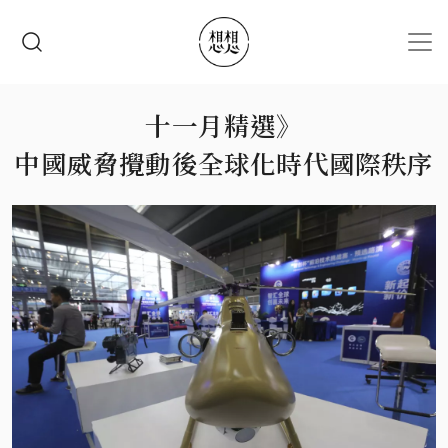
移至主內容
搜尋
十一月精選》
中國威脅攪動後全球化時代國際秩序