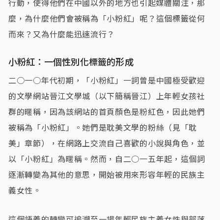
行動，使得他們在中國以外的地方也引起媒體關注，那
麼，為什麼他們會被稱為「小粉紅」呢？這個標籤從何
而來？又為什麼能迅速流行？
小粉紅：一個性別化標籤的形成
二○一○年代初期，「小粉紅」一詞曾是中國極受歡迎
的文學網站晉江文學城（以下簡稱晉江）上年輕女孩社
群的暱稱，因為該網站的首頁顏色是粉紅色，因此她們
被稱為「小粉紅」。她們是耽美文學的粉絲（見「耽
美」章節），在網路上交流自己喜歡的小說與角色，並
以「小粉紅」為暱稱。然而，自二○一五年起，這個詞
逐漸轉變為其他的意思，開始被用來形容年輕的民族主
義女性。
這個語義的轉變可追溯至一場年輕民族主義女性與部落