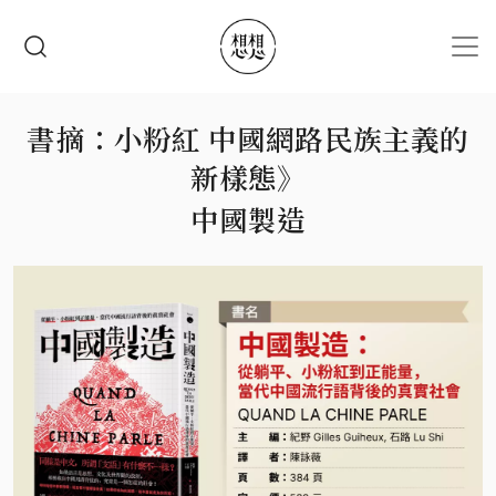
移至主內容
搜尋
書摘：小粉紅 中國網路民族主義的
新樣態》
中國製造