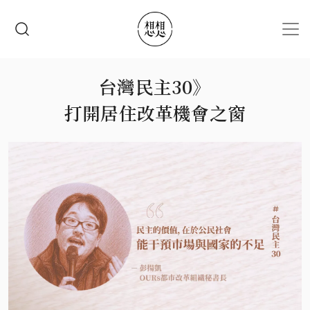
移至主內容
搜尋
台灣民主30》
打開居住改革機會之窗