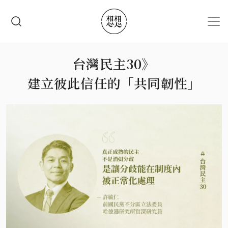
移至主內容
搜尋
台灣民主30》
建立彼此信任的「共同韌性」