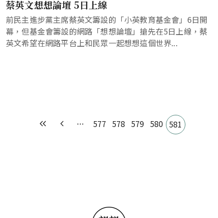
蔡英文想想論壇 5日上線
前民主進步黨主席蔡英文籌設的「小英教育基金會」6日開
幕，但基金會籌設的網路「想想論壇」搶先在5日上線，蔡
英文希望在網路平台上和民眾一起想想這個世界...
Pagination
…
577
578
579
580
581