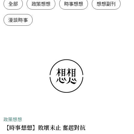
想想1.0（舊站）
全部
政策想想
時事想想
想想副刊
漫談時事
政策想想
【時事想想】敗壞未止 奮起對抗