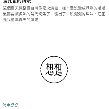
畫孔雀的阿娥
這個夏天讓整個台灣像是火燒島一樣。還沒變成蝴蝶的毛毛
蟲都要被炙熱的陽光烤焦了，發出了一股濃濃的焦味。這正
是我童年夏天的味道。...
時事想想