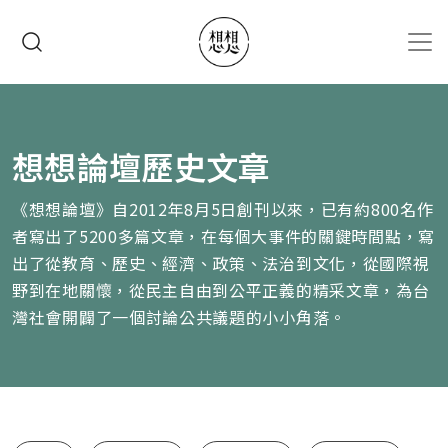
移至主內容
搜尋
想想論壇歷史文章
《想想論壇》自2012年8月5日創刊以來，已有約800名作
者寫出了5200多篇文章，在每個大事件的關鍵時間點，寫
出了從教育、歷史、經濟、政策、法治到文化，從國際視
野到在地關懷，從民主自由到公平正義的精采文章，為台
灣社會開闢了一個討論公共議題的小小角落。