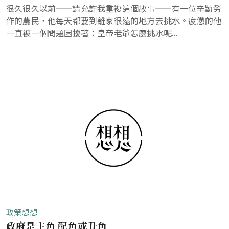
很久很久以前——請允許我重複這個故事——有一位辛勤勞
作的農民，他每天都要到離家很遠的地方去挑水。疲憊的他
一直被一個問題困擾著：皇帝老爺怎麼挑水呢...
政策想想
政府是主角 配角或丑角