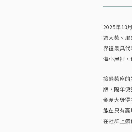
2025年
過大獎。那
界裡最具代
海小屋裡，
接過獎座的
版，隔年便
金漫大獎得
能在只有贏
在社群上瘋