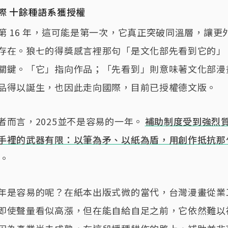
際 十餘種語系獲授權
第 16 年，這可能是第一次，它真正突破同溫層，讓更
存在。狼七的得獎感言裡那句「是文化部先看到它的」
關鍵。「它」指向作品；「先看到」則意味著文化部漫
品得以誕生，也因此走向國際，目前已授權德文版。
者而言，2025並不是容易的一年。
補助制度受到強烈
手裡的武器有限：以筆為矛、以紙為盾，用創作抵抗那
。
年是容易的呢？在紙本出版式微的當代，台灣漫畫從業
即使聲量看似高漲，但在能自給自足之前，它依然難以