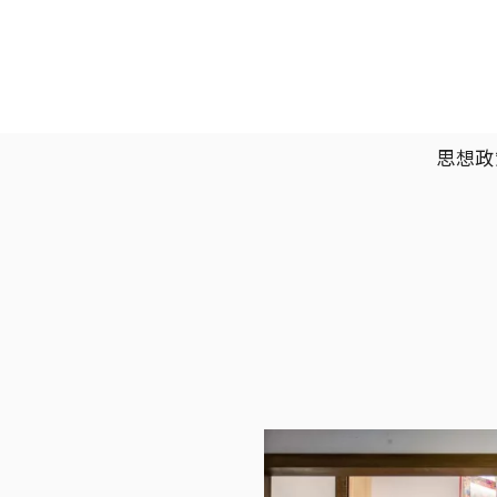
移至主內容
主選單
思想政