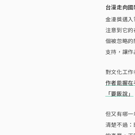
台漫走向國
金漫獎邁入
注意到它的
個被忽略的
支持，讓作
對文化工作
作者能握在
「要飯說」
但又有哪一
清楚不過：