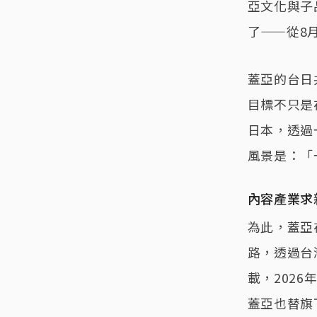
亞文化與子
了——從8
蓋亞的台日
目標不只是
日本，透過
風景是：「
內容產業求
為此，蓋亞
路，透過台
載，202
蓋亞也替旗