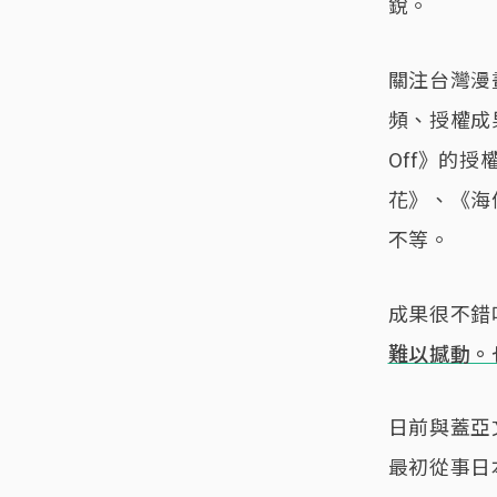
銳。
關注台灣漫
頻、授權成果
Off》的
花》、《海
不等。
成果很不錯
難以撼動。
日前與蓋亞
最初從事日